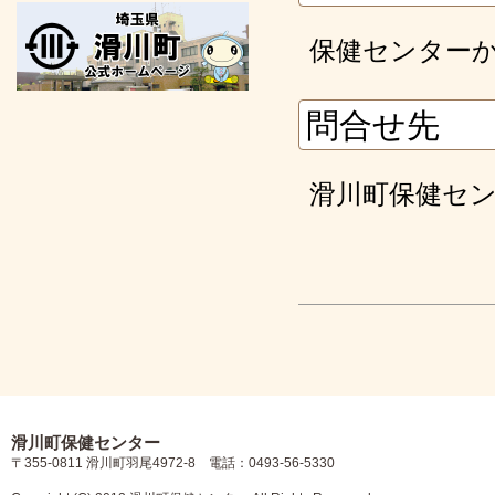
保健センター
問合せ先
滑川町保健センター
滑川町保健センター
〒355-0811 滑川町羽尾4972-8 電話：0493-56-5330