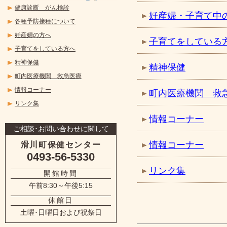
健康診断 がん検診
妊産婦・子育て中
各種予防接種について
妊産婦の方へ
子育てをしている
子育てをしている方へ
精神保健
精神保健
町内医療機関 救急医療
情報コーナー
町内医療機関 救
リンク集
情報コーナー
ご相談･お問い合わせに関して
情報コーナー
滑川町保健センター
0493-56-5330
リンク集
開館時間
午前8:30～午後5:15
休館日
土曜･日曜日および祝祭日