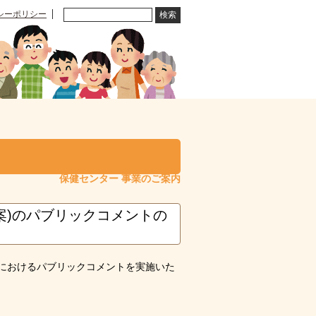
シーポリシー
保健センター 事業のご案内
案)のパブリックコメントの
)におけるパブリックコメントを実施いた