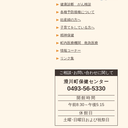
健康診断 がん検診
各種予防接種について
妊産婦の方へ
子育てをしている方へ
精神保健
町内医療機関 救急医療
情報コーナー
リンク集
ご相談･お問い合わせに関して
滑川町保健センター
0493-56-5330
開館時間
午前8:30～午後5:15
休館日
土曜･日曜日および祝祭日