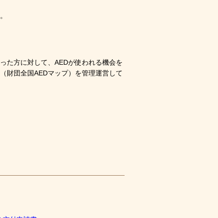
す。
った方に対して、AEDが使われる機会を
（財団全国AEDマップ）を管理運営して