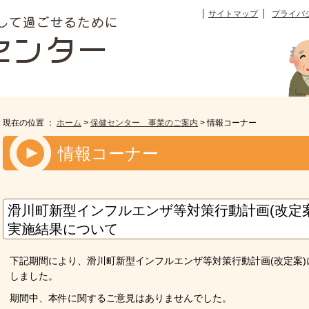
サイトマップ
プライバ
現在の位置 ：
ホーム
>
保健センター 事業のご案内
> 情報コーナー
情報コーナー
滑川町新型インフルエンザ等対策行動計画(改定
実施結果について
下記期間により、滑川町新型インフルエンザ等対策行動計画(改定案
しました。
期間中、本件に関するご意見はありませんでした。