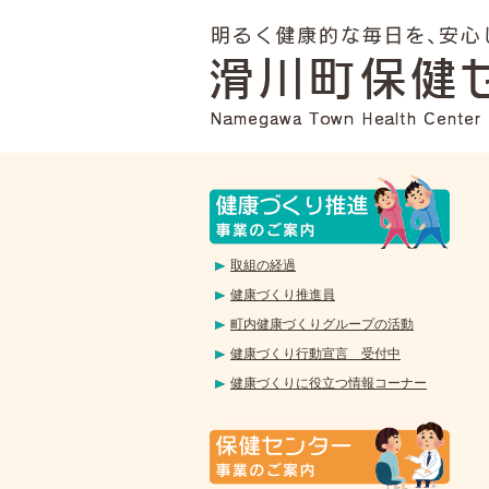
取組の経過
健康づくり推進員
町内健康づくりグループの活動
健康づくり行動宣言 受付中
健康づくりに役立つ情報コーナー