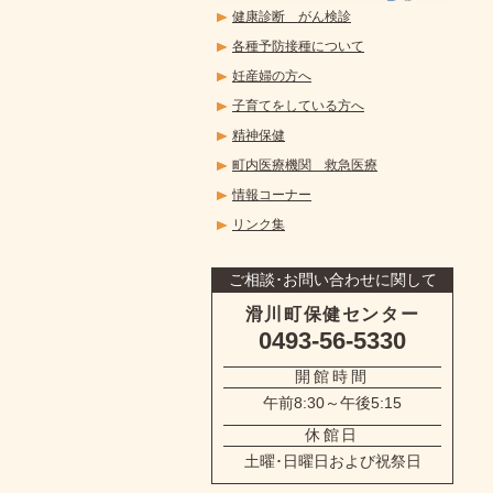
健康診断 がん検診
各種予防接種について
妊産婦の方へ
子育てをしている方へ
精神保健
町内医療機関 救急医療
情報コーナー
リンク集
ご相談･お問い合わせに関して
滑川町保健センター
0493-56-5330
開館時間
午前8:30～午後5:15
休館日
土曜･日曜日および祝祭日