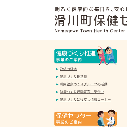
取組の経過
健康づくり推進員
町内健康づくりグループの活動
健康づくり行動宣言 受付中
健康づくりに役立つ情報コーナー