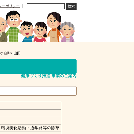
シーポリシー
の活動
> 山田
健康づくり推進 事業のご案内
・環境美化活動・通学路等の除草