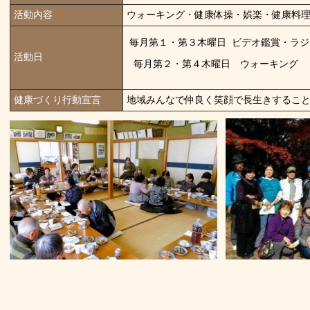
活動内容
ウォーキング・健康体操・娯楽・健康料
毎月第１・第３木曜日 ビデオ鑑賞・ラジ
活動日
毎月第２・第４木曜日 ウォーキング
健康づくり行動宣言
地域みんなで仲良く笑顔で長生きするこ