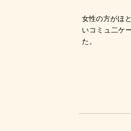
女性の方がほ
いコミュ二ケ
た。