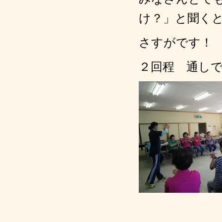
け？」と聞く
さすがです！
２回程 通し