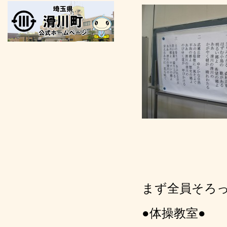
まず全員そろ
●体操教室