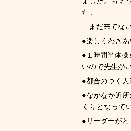
ました。ちょ
た。
まだ来てない
●楽しくわき
●１時間半体
いので先生が
●都合のつく
●なかなか近
くりとなって
●リーダーが