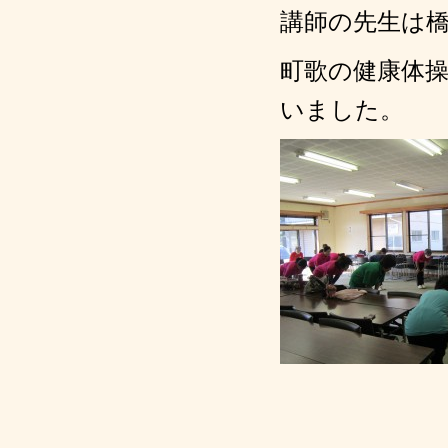
講師の先生は
町歌の健康体
いました。