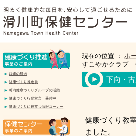
現在の位置 ：
ホ
すこやかクラブ 
取組の経過
下向・古
健康づくり推進員
町内健康づくりグループの活動
健康づくり行動宣言 受付中
健康づくりに役立つ情報コーナー
健康づくり教
ました。