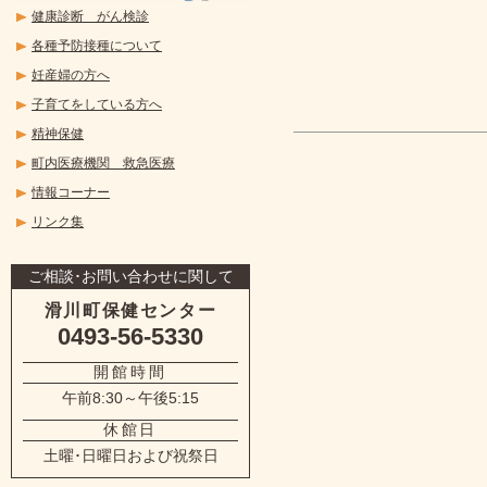
健康診断 がん検診
各種予防接種について
妊産婦の方へ
子育てをしている方へ
精神保健
町内医療機関 救急医療
情報コーナー
リンク集
ご相談･お問い合わせに関して
滑川町保健センター
0493-56-5330
開館時間
午前8:30～午後5:15
休館日
土曜･日曜日および祝祭日