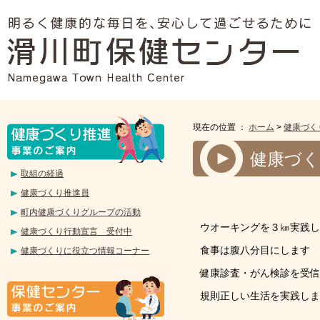
現在の位置 ：
ホーム
>
健康づく
健康づく
取組の経過
健康づくり推進員
町内健康づくりグループの活動
ウオーキングを３㎞実践し
健康づくり行動宣言 受付中
食事は腹八分目にします
健康づくりに役立つ情報コーナー
健康診査・がん検診を受信
規則正しい生活を実践しま