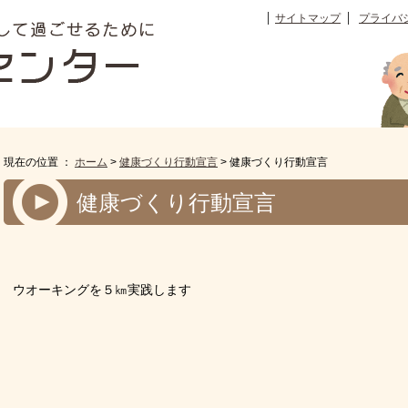
サイトマップ
プライバ
現在の位置 ：
ホーム
>
健康づくり行動宣言
> 健康づくり行動宣言
健康づくり行動宣言
ウオーキングを５㎞実践します