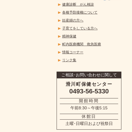
健康診断 がん検診
各種予防接種について
妊産婦の方へ
子育てをしている方へ
精神保健
町内医療機関 救急医療
情報コーナー
リンク集
ご相談･お問い合わせに関して
滑川町保健センター
0493-56-5330
開館時間
午前8:30～午後5:15
休館日
土曜･日曜日および祝祭日