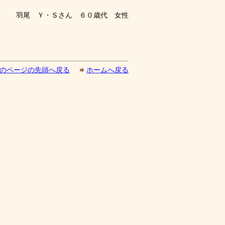
羽尾 Ｙ・Ｓさん ６０歳代 女性
のページの先頭へ戻る
ホームへ戻る