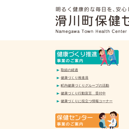
取組の経過
健康づくり推進員
町内健康づくりグループの活動
健康づくり行動宣言 受付中
健康づくりに役立つ情報コーナー